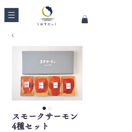
スモークサーモン
4種セット