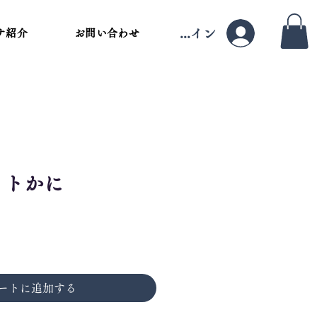
ログイン
ナ紹介
お問い合わせ
ットかに
ートに追加する