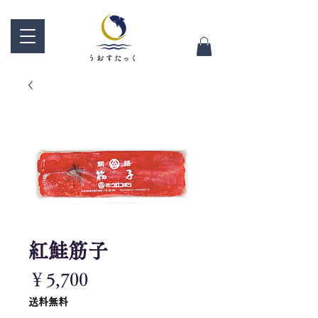
紅鮭筋子
価
￥5,700
格
送料無料